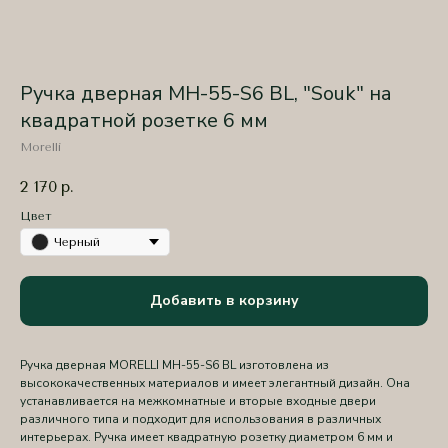
Ручка дверная MH-55-S6 BL, "Souk" на
квадратной розетке 6 мм
Morelli
2 170
р.
Цвет
Черный
Добавить в корзину
Ручка дверная MORELLI MH-55-S6 BL изготовлена из
высококачественных материалов и имеет элегантный дизайн. Она
устанавливается на межкомнатные и вторые входные двери
различного типа и подходит для использования в различных
интерьерах. Ручка имеет квадратную розетку диаметром 6 мм и