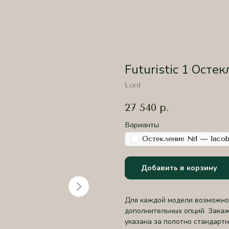
Futuristic 1 Осте
Lord
27 540
р.
Варианты
Остекление №1 — lacob
Добавить в корзину
Для каждой модели возможно 
дополнительных опций. Закаж
указана за полотно стандартн