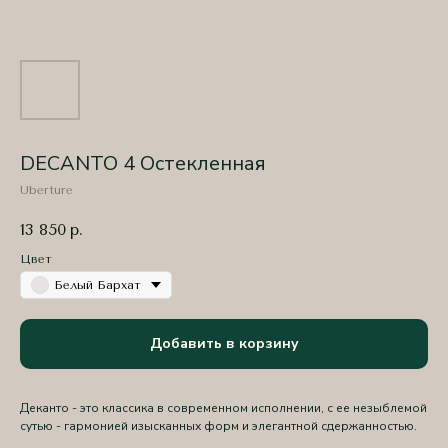
DECANTO 4 Остекленная
Uberture
13 850
р.
Цвет
Белый Бархат
Добавить в корзину
Деканто - это классика в современном исполнении, с ее незыблемой
сутью - гармонией изысканных форм и элегантной сдержанностью.