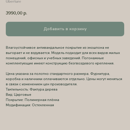
Uberture
3990,00
р.
Добавить в корзину
Влагоустойчивое антивандальное покрытие из экошпона не
выгорает и не вздувается. Модель подходит для всех видов жилых
помещений, офисных и учебных заведений. Погонажные
комплектующие имеют конструкцию безгвоздевого крепления.
Цена указана за полотно стандартного размера. Фурнитура,
коробка и наличники оплачиваются отдельно. Цены могут меняться
в связи с изменением цен производителя.
Тактильность: Фактура дерева
Вид: Царговые
Покрытие: Полимерная плёнка
Модификация: Остекленная