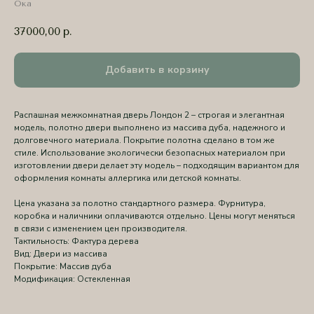
Ока
37000,00
р.
Добавить в корзину
Распашная межкомнатная дверь Лондон 2 – строгая и элегантная
модель, полотно двери выполнено из массива дуба, надежного и
долговечного материала. Покрытие полотна сделано в том же
стиле. Использование экологически безопасных материалом при
изготовлении двери делает эту модель – подходящим вариантом для
оформления комнаты аллергика или детской комнаты.
Цена указана за полотно стандартного размера. Фурнитура,
коробка и наличники оплачиваются отдельно. Цены могут меняться
в связи с изменением цен производителя.
Тактильность: Фактура дерева
Вид: Двери из массива
Покрытие: Массив дуба
Модификация: Остекленная