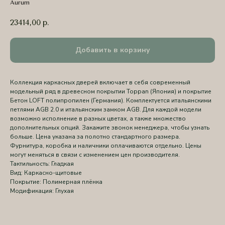
Aurum
23414,00
р.
Добавить в корзину
Коллекция каркасных дверей включает в себя современный
модельный ряд в древесном покрытии Toppan (Япония) и покрытие
Бетон LOFT полипропилен (Германия). Комплектуется итальянскими
петлями AGB 2.0 и итальянским замком AGB. Для каждой модели
возможно исполнение в разных цветах, а также множество
дополнительных опций. Закажите звонок менеджера, чтобы узнать
больше. Цена указана за полотно стандартного размера.
Фурнитура, коробка и наличники оплачиваются отдельно. Цены
могут меняться в связи с изменением цен производителя.
Тактильность: Гладкая
Вид: Каркасно-щитовые
Покрытие: Полимерная плёнка
Модификация: Глухая