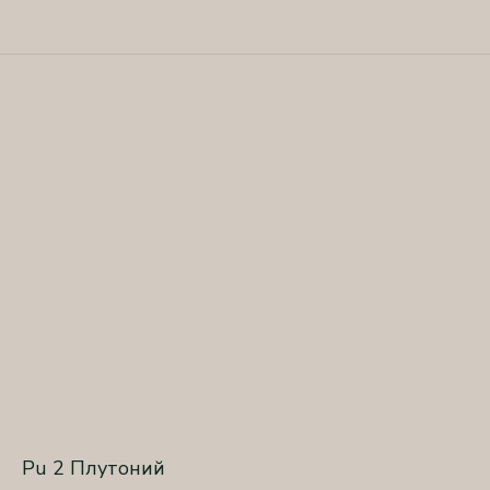
Pu 2 Плутоний