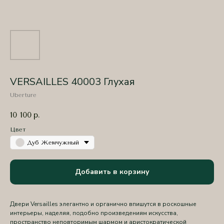
VERSAILLES 40003 Глухая
Uberture
10 100
р.
Цвет
Дуб Жемчужный
Добавить в корзину
Двери Versailles элегантно и органично впишутся в роскошные
интерьеры, наделяя, подобно произведениям искусства,
пространство неповторимым шармом и аристократической