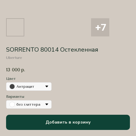
SORRENTO 80014 Остекленная
Uberture
13 000
р.
Цвет
Антрацит
Варианты
без глиттера
Добавить в корзину