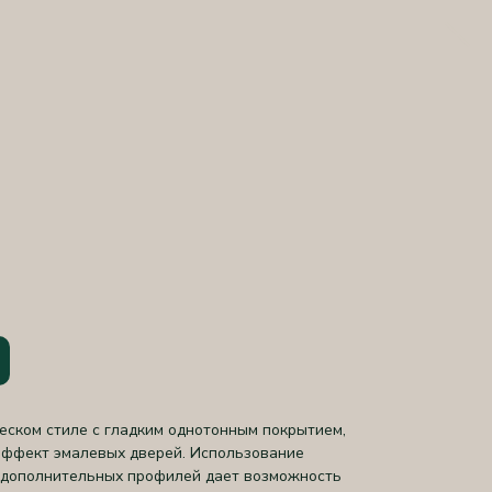
еском стиле с гладким однотонным покрытием,
эффект эмалевых дверей. Использование
и дополнительных профилей дает возможность