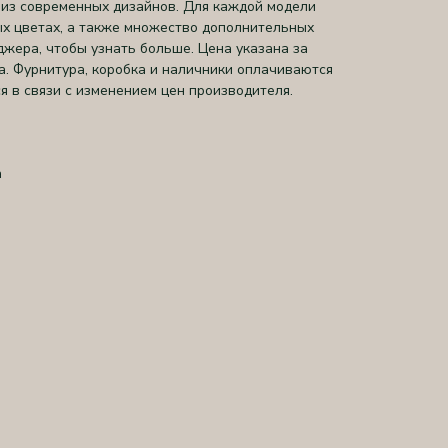
из современных дизайнов. Для каждой модели
х цветах, а также множество дополнительных
джера, чтобы узнать больше. Цена указана за
а. Фурнитура, коробка и наличники оплачиваются
я в связи с изменением цен производителя.
а